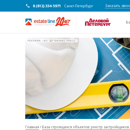
8 (812) 334-5971
Заказать звон
Санкт-Петербург
Б
РЕКЛАМА • АО "ДП БИЗНЕС ПРЕСС"
Главная
База строящихся объектов: реестр застройщиков 