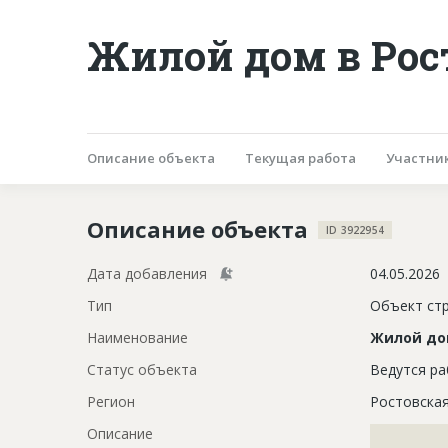
Жилой дом в Рос
Описание объекта
Текущая работа
Участни
Описание объекта
ID 3922954
Дата добавления
04.05.2026
Тип
Объект ст
Наименование
Жилой д
Статус объекта
Ведутся р
Регион
Ростовска
Описание
?????????????