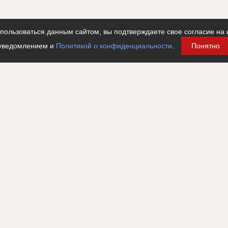
ользоваться данным сайтом, вы подтверждаете свое согласие на 
уведомлением и
Политикой о конфиденциальности
.
Понятно