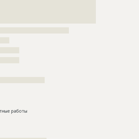
???????????????????????????????????????????????????
???????????????????????????????????????????????????
???????????????????????????????????????????????????
???????????????????????????????????
?????????????????????????????????????
?????
?????????
?????????
????????????????????????
тные работы