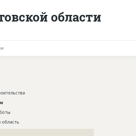
товской области
ки
роительства
ом
аботы
я область
???????????????????????????????????????????????????