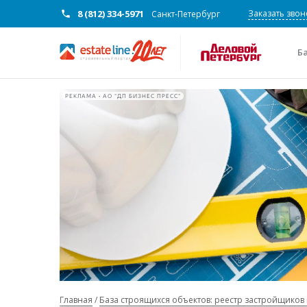
8 (812) 334-5971
Заказать звон
Санкт-Петербург
Б
РЕКЛАМА • АО "ДП БИЗНЕС ПРЕСС"
Главная
База строящихся объектов: реестр застройщиков 