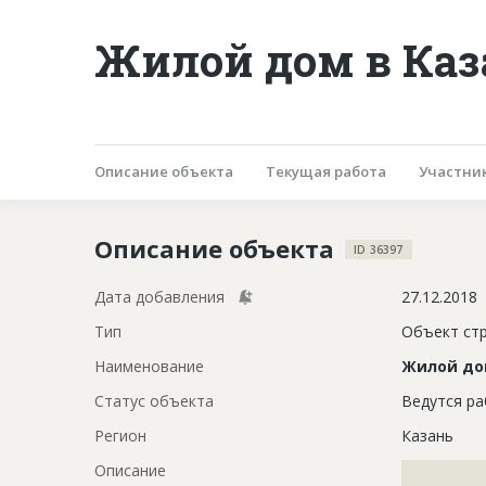
Жилой дом в Ка
Описание объекта
Текущая работа
Участни
Описание объекта
ID 36397
Дата добавления
27.12.2018
Тип
Объект ст
Наименование
Жилой д
Статус объекта
Ведутся р
Регион
Казань
Описание
?????????????