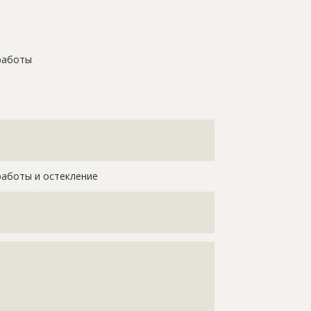
работы
???????????????????????????????????????????????????
???????????????????????????????????????????????????
???
работы и остекление
????????????????????????????????????????????
????????????????????????????????????????????
?????????????????????????
???????????????????????????????????????????????????
???????????????????????????????????????????????????
???????????????????????????????????????????????????
???????????????????????????????????????????????????
???????????????????????????????????????????????????