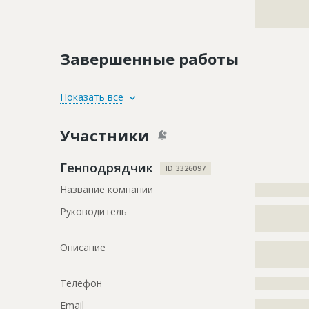
?????????????
?????????????
Завершенные работы
ID
3704067
Показать все
Название
Работы на 
Участники
Дата обновления
??????????
Описание
?????????????
Генподрядчик
ID 3326097
?????????????
Название компании
?????????????
Этап строительства
Внутренни
Руководитель
?????????????
Ответственный
???????????
?????????????
???????????
Описание
?????????????
???????????
?????????????
Предполагаемые потребности
?????????????
Телефон
?????????????
?????????????
?????????????
Email
?????????????