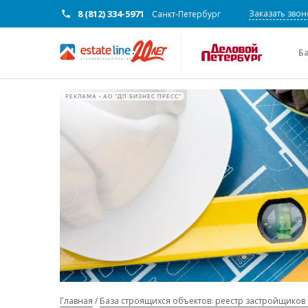
8 (812) 334-5971
Заказать звон
Санкт-Петербург
Б
РЕКЛАМА • АО "ДП БИЗНЕС ПРЕСС"
Главная
База строящихся объектов: реестр застройщиков 