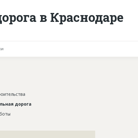
орога в Краснодаре
ки
роительства
льная дорога
аботы
???????????????????????????????????????????????????