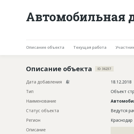
Автомобильная д
Описание объекта
Текущая работа
Участни
Описание объекта
ID 36237
Дата добавления
18.12.2018
Тип
Объект ст
Наименование
Автомоби
Статус объекта
Ведутся р
Регион
Краснодар
Описание
?????????????