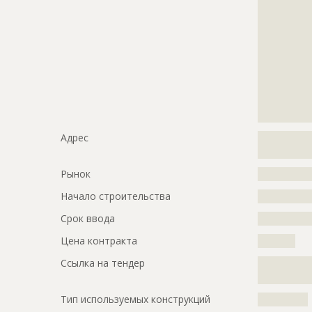
?????????????
?????????????
?????????????
?????????????
?????????????
?????????????
?????????????
?????????????
???????
Адрес
?????????????
?????????????
Рынок
?????????????
Начало строительства
???????????
Срок ввода
???????????
Цена контракта
?????????
Ссылка на тендер
?????????????
?????????????
Тип используемых конструкций
????????????