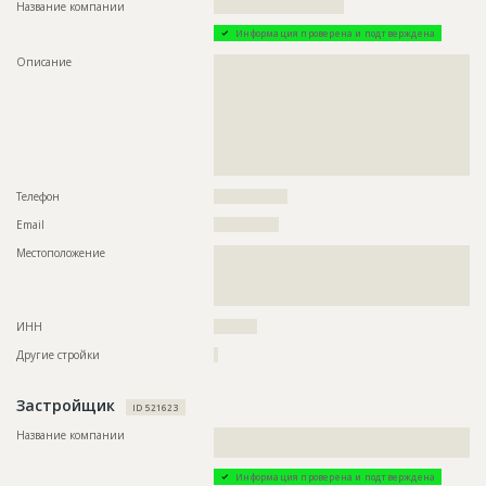
Этап строительства
Фасадные работы и остекление
Название компании
??????????????????????????????
Ответственный
???????????????????????????????????????????????
Информация проверена и подтверждена
???????????????????????????????????????????????
???????????????????????????????????????????????
Описание
??????????????????????????????????????????????????????????
????????
??????????????????????????????????????????????????????????
??????????????????????????????????????????????????????????
Предполагаемые потребности
??????????????????????????????????????????????????????????
??????????????????????????????????????????????????????????
??????????????????????????????????????????????????????????
??????????????????????????????????????????????????????????
??????????????????????????????????????????????????????????
??????????????????????????????????????????????????????????
??????????????????????????????????????????????????????????
??????????????????????????????????????????????????????????
??????????????????????????????????????????????????????????
??????????????????????????????????????????????????????????
??????????????????????????????????????????????????????????
??????????????????????????????????????????????????????????
Телефон
?????????????????
??????????????????????????????????????????????????????????
Email
???????????????
??????????????????????????????????????????????????????????
??????????????????????????????????????????????????????????
Местоположение
??????????????????????????????????????????????????????????
??????????????????????????????????????????????????????????
??????????????????????????????????????????????????????????
??????????????????????????????????????????????????????????
??????????????????????????????????????????????????????????
??????????????????????????????????????????????????????????
???????????????????????????????????????
??????????????????????????????????????????????????????????
??????????????????????????????????????????????????????????
ИНН
??????????
??????????????????????????????????????????????????????????
??????????????????????????????????????????????????????????
Другие стройки
?
??????????????????????????????????????????????????????????
??????????????????????????????????????????????????????????
??????????????????????????????????????????????????????????
Застройщик
??????????????????????????????????????????????????????????
ID 521623
??????????????????????????????????????????????????????????
Название компании
??????????????????????????????????????????????????????????
??????????????????????????????????????????????????????????
??????????????????????????????????????????
??????????????????????????????????????????????????????????
??????????????????????????????????????????????????????????
Информация проверена и подтверждена
??????????????????????????????????????????????????????????