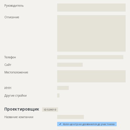
????????
Руководитель
??????????????????????????????????????????????????????????
Предполагаемые потребности
??????????????????????????????????????????????????????????
????
??????????????????????????????????????????????????????????
??????????????????????????????????????????????????????????
Описание
??????????????????????????????????????????????????????????
??????????????????????????????????????????????????????????
??????????????????????????????????????????????????????????
??????????????????????????????????????????????????????????
??????????????????????????????????????????????????????????
??????????????????????????????????????????????????????????
??????????????????????????????????????????????????????????
??????????????????????????????????????????????????????????
??????????????????????????????????????????????????????????
??????????????????????????????????????????????????????????
??????????????????????????????????????????????????????????
??????????????????????????????????????????????????????????
??????????????????????????????????????????????????????????
??????????????????????????????????????????????????????????
??????????????????????????????????????????????????????????
??????????????????????????????????????????????????????????
?????????????????????????????
??????????????????????????????????????????????????????????
Телефон
?????????????????????????????????????????????????????????
??????????????????????????????????????????????????????????
??????????????????????????????????????????????????????????
Сайт
??????????????????????
??????????????????????????????????????????????????????????
??????????????????????????????????????????????????????????
Местоположение
??????????????????????????????????????????????????????????
??????????????????????????????????????????????????????????
??????????????????????????????????????????????????????????
??????????????????????????????????????????????????????????
??????????
??????????????????????????????????????????????????????????
??????????????????????????????????????????????????????????
ИНН
??????????
??????????????????????????????????????????????????????????
??????????????????????????????????????????????????????????
Другие стройки
??
??????????????????????????????????????????????????????????
??????????????????????????????????????????????????????????
??????????????????????????????????????????????????????????
Проектировщик
ID 529010
??????
Название компании
???????????????????????
ID
3199530
Колл-центр не дозвонился до участника