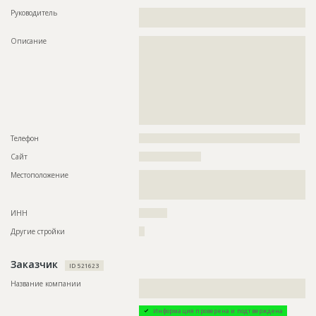
??????????????????????????????????????????????????????????
Руководитель
??????????????????????????????????????????????????????????
??????????????????????????????????????????????????????????
????
??????????????????????????????????????????????????????????
??????????????????????????????????????????????????????????
Описание
??????????????????????????????????????????????????????????
??????????????????????????????????????????????????????????
??????????????????????????????????????????????????????????
??????????????????????????????????????????????????????????
??????????????????????????????????????????????????????????
??????????????????????????????????????????????????????????
??????????????????????????????????????????????????????????
??????????????????????????????????????????????????????????
??????????????????????????????????????????????????????????
??????????????????????????????????????????????????????????
??????????????????????????????????????????????????????????
??????????????????????????????????????????????????????????
??????????????????????????????????????????????????????????
??????????????????????????????????????????????????????????
??????????????????????????????????????????????????????????
??????????????????????????????????????????????????????????
?????????????????????????????
??????????????????????????????????????????????????????????
??????????????????????????????????????????????????????????
Телефон
?????????????????????????????????????????????????????????
??????????????????????????????????????????????????????????
Сайт
??????????????????????
???????????????????????????????????????????
Местоположение
??????????????????????????????????????????????????????????
??????????????????????????????????????????????????????????
ID
3492533
??????????
Название
Отливка каркаса
ИНН
??????????
Дата обновления
??????????
Другие стройки
??
Описание
??????????????????????????????????????????????????????????
?????
Заказчик
ID 521623
Этап строительства
Общестроительные работы
Название компании
??????????????????????????????????????????????????????????
Ответственный
???????????????????????????????????????????????
??????????????????????????????????????????
???????????????????????????????????????????????
???????????????????????????????????????????????
Информация проверена и подтверждена