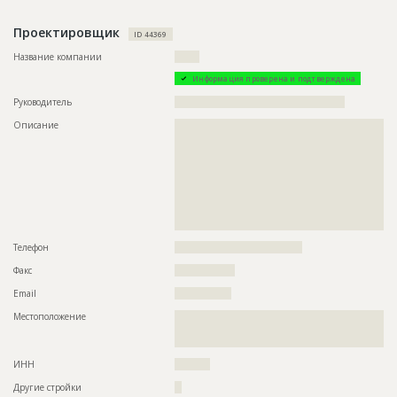
???????????????????????????????????????????????
???????????????????????????????????????????????
Проектировщик
???????????????????????????????????????????????
ID 44369
???????????????????????????????????????????????
Название компании
???????
???????????????????????????????????????????????
???????????????????????????????????????????????
Информация проверена и подтверждена
???????????????????????????????????????????????
???????????????????????????????????????????????
Руководитель
????????????????????????????????????????????????
???????????????????????????????????????????????
???????????????????????????????????????????????
Описание
??????????????????????????????????????????????????????????
???????????????????????????????????????????????
??????????????????????????????????????????????????????????
????????????
??????????????????????????????????????????????????????????
??????????????????????????????????????????????????????????
Предполагаемые потребности
??????????????????????????????????????????????????????????
??????????????????????????????????????????????????????????
??????????????????????????????????????????????????????????
??????????????????????????????????????????????????????????
??????????????????????????????????????????????????????????
??????????????????????????????????????????????????????????
??????????????????????????????????????????????????????????
??????????????????????????????????????????????????????????
??????????????????????????????????????????????????????????
?????????????????????????????????????????
??????????????????????????????????????????????????????????
??????????????????????????????????????????????????????????
Телефон
????????????????????????????????????
??????????????????????????????????????????????????????????
??????????????????????????????????????????????????????????
Факс
?????????????????
??????????????????????????????????????????????????????????
??????????????????????????????????????????????????????????
Email
????????????????
??????????????????????????????????????????????????????????
??????????????????????????????????????????????????????????
Местоположение
??????????????????????????????????????????????????????????
??????????????????????????????????????????????????????????
??????????????????????????????????????????????????????????
??????????????????????????????????????????????????????????
??????????????????????????????
??????????????????????????????????????????????????????????
ИНН
??????????
??????????????????????????????????????????????????????????
??????????????????????????????????????????????????????????
Другие стройки
??
??????????????????