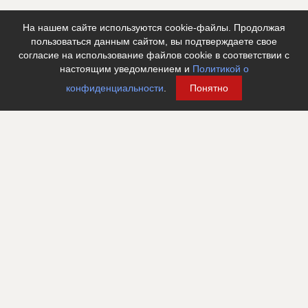
ID
2985215
На нашем сайте используются cookie-файлы. Продолжая
пользоваться данным сайтом, вы подтверждаете свое
Название
Согласование проекта
согласие на использование файлов cookie в соответствии с
Дата обновления
??????????
настоящим уведомлением и
Политикой о
Описание
??????????????????????????????????????????????????????????
конфиденциальности
.
Понятно
??????????????????????????????????????????????????????????
??????????????????????????????????????????????????????????
?????????????????????????????????????????
Этап строительства
Изыскательские работы и проектирование
Ответственный
???????????????????????????????????????????????
???????????????????????????????????????????????
???????????????????????????????????????????????
???????????????????????????????????????????????
© 2005–2026 АО «ДП Бизнес Пресс». Все права защищены
???????????????????????????????????????????????
???????????????????????????????????????????????
Любое использование материалов строительного портала EstateLine.ru допускается
???????????????????????????????????????????????
только при наличии прямой ссылки.
???????????????????????????????????????????????
???????????????????????????????????????????????
???????????????????????????????????????????????
???????????????????????????????????????????????
8 (812) 334-5971
???????????????????????????????????????????????
???????????????????????????????????????????????
Санкт-Петербург
???????????????????????????????????????????????
????????????
Написать сообщение
Предполагаемые потребности
??????????????????????????????????????????????????????????
??????????????????????????????????????????????????????????