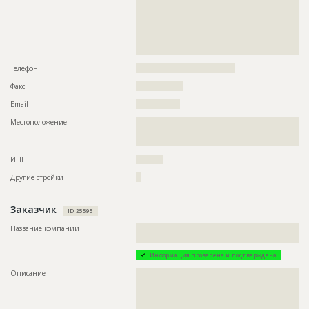
??????????????????????????????????????????????????????????
?????????????????????????
??????????????????????????????????????????????????????????
Предполагаемые потребности
??????????????????????????????????????????????????????????
??????????????????????????????????????????????????????????
??????????????????????????????????????????????????????????
??????????????????????????????????????????????????????????
??????????????????????????????????????????????????????????
??????????????????????????????????????????????????????????
??????????????????????????????????????????????????????????
?????????????????????????????????????????
??????????????????????????????????????????????????????????
Телефон
????????????????????????????????????
??????????????????????????????????????????????????????????
??????????????????????????????????????????????????????????
Факс
?????????????????
??????????????????????????????????????????????????????????
??????????????????????????????????????????????????????????
Email
????????????????
??????????????????????????????????????????????????????????
??????????????????????????????????????????????????????????
Местоположение
??????????????????????????????????????????????????????????
??????????????????????????????????????????????????????????
??????????????????????????????????????????????????????????
??????????????????????????????????????????????????????????
??????????????????????????????
??????????????????????????????????????????????????????????
??????????????????????????????????????????????????????????
ИНН
??????????
??????????????????????????????????????????????????????????
??????????????????????????????????????????????????????????
Другие стройки
??
??????????????????????????????????????????????????????????
??????????????????????????????????????????????????????????
??????????????????????????????????????????????????????????
Заказчик
ID 25595
??????????????????????????????????????????????????????????
??????????????????????????????????????????????????????????
Название компании
??????????????????????????????????????????????????????????
??????????????????????????????????????????????????????????
????????????????????????????????
??????????????????????????????????????????????????????????
??????????????????????????????????????????????????????????
Информация проверена и подтверждена
??????????????????????????????????????????????????????????
??????????????????????????????????????????????????????????
Описание
??????????????????????????????????????????????????????????
??????????????????????????????????????????????????????????
??????????????????????????????????????????????????????????
??????????????????????????????????????????????????????????
??????????????????????????????????????????????????????????
??????????????????????????????????????????????????????????
??????????????????????????????????????????????????????????